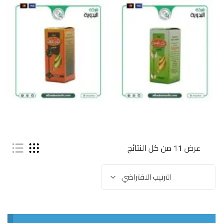
عرض ⁦11⁩ من كل النتائج
الترتيب الافتراضي