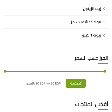
زيت الزيتون
مواد غذائية 250 مل
زيوت 1 كيلو
الفرز حسب السعر
تصفية
50 EGP
—
30 EGP
السعر:
أفضل المنتجات