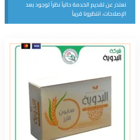
نعتذر عن تقديم الخدمة حالياً نظراً لوجود بعد
الإصلاحات، انتظرونا قريباً