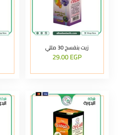
زيت بنفسج 30 مللي
29.00
EGP