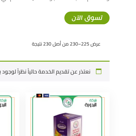
تسوق الآن
عرض 225–230 من أصل 230 نتيجة
نعتذر عن تقديم الخدمة حالياً نظراً لوجود بع