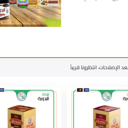
د الإصلاحات، انتظرونا قريباً