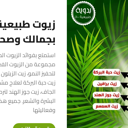
زيوت طبيعية 
بجمالك وصح
استمتع بفوائد الزيوت ال
مجموعة من الزيوت الفعّال
لتحفيز النمو، زيت الزيتون
زيت حبة البركة لعلاج مشا
الجاف، زيت جوز الهند لت
البشرة والشعر. جميع هذ
وفعاليتها