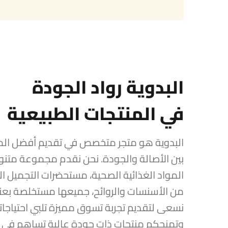
البدوية رواد الجودة
في المنتجات الطبيعية
البدوية هو متجر متخصص في تقديم أفضل المن
بين الأصالة والجودة. نحن نقدم مجموعة متنوع
المواد الغذائية الصحية، مستحضرات التجميل ال
من الأسنسات والروائح، جميعها مستخلصة بعناي
نسعى لتقديم تجربة تسوق مميزة تلبي احتياجات
وتمنحكم منتجات ذات جودة عالية تساهم في 