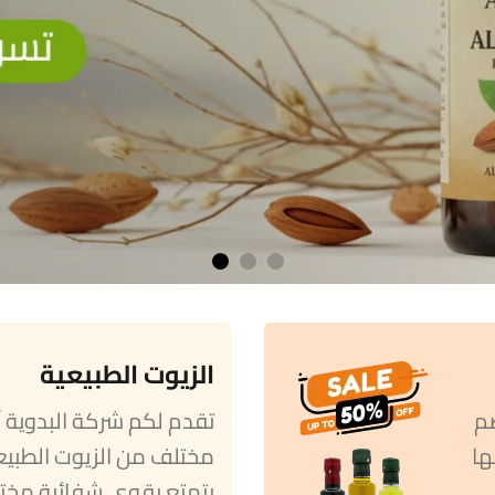
الزيوت الطبيعية
ضم
نها
مختلف من الزيوت الطبيع
يتمتع بقوى شفائية مختلف