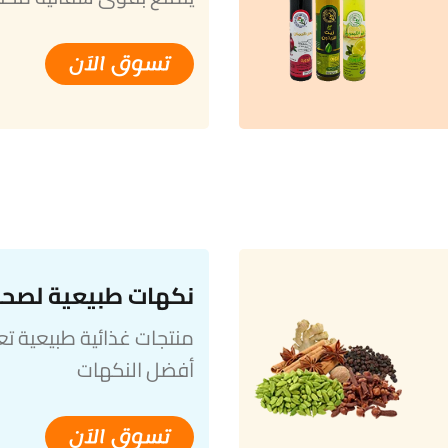
تسوق الآن
نكهات طبيعية لصح
منتجات غذائية طبيعية ت
أفضل النكهات
تسوق الآن