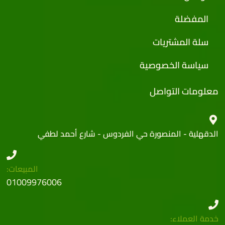
المفضلة
سلة المشتريات
سياسة الخصوصية
معلومات التواصل
الدقهلية - المنصورة حي الفردوس - شارع أحمد لطفي
المبيعات:
01009976006
خدمة العملاء: