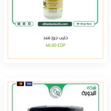
حليب جوز هند
46.00
EGP