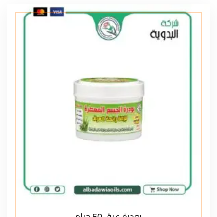
بودرة عرق 50 جرام