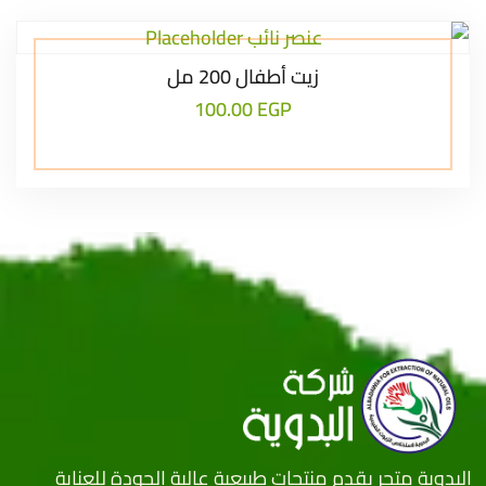
زيت أطفال 200 مل
100.00
EGP
البدوية متجر يقدم منتجات طبيعية عالية الجودة للعناية