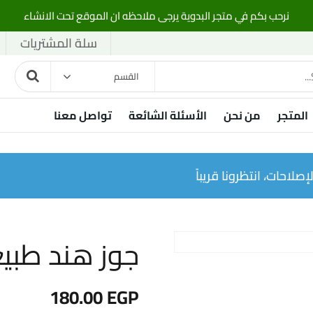
نرحب بكم في متجر البدوية يرجى ملاحظه ان الموقع تحت الانشاء
سلة المشتريات
القسم
المتجر
من نحن
الأسئلة الشائعة
تواصل معنا
صلاحات، انتظرونا قريباً
جوز هند طبيعي 20
180.00
EGP