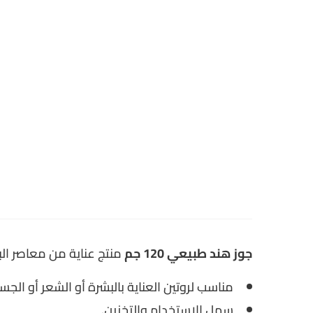
جوز هند طبيعي 120 جم
منتج عناية من معاصر ال
مناسب لروتين العناية بالبشرة أو الشعر أو الج
سهل الاستخدام والتخزين.