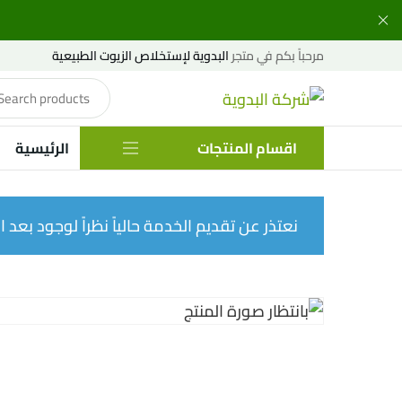
مرحباً بكم في متجر
البدوية لإستخلاص الزيوت الطبيعية
اقسام المنتجات
الرئيسية
نعتذر عن تقديم الخدمة حالياً نظراً لوجود بعد الإ