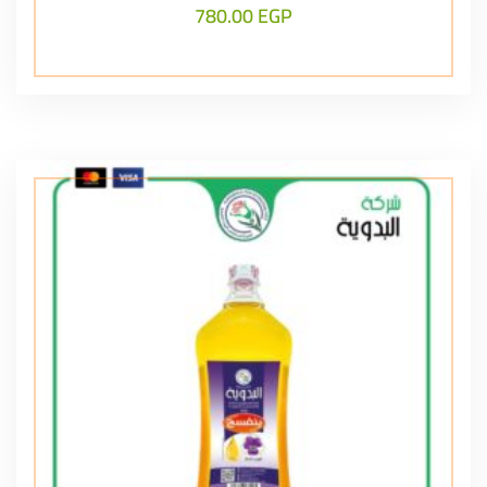
780.00
EGP