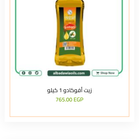
زيت أفوكادو 1 كيلو
765.00
EGP