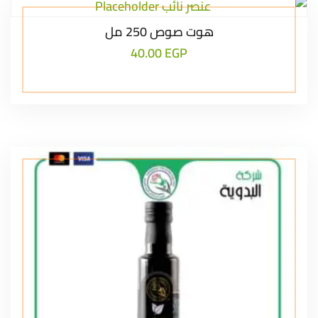
هوت صوص 250 مل
40.00
EGP