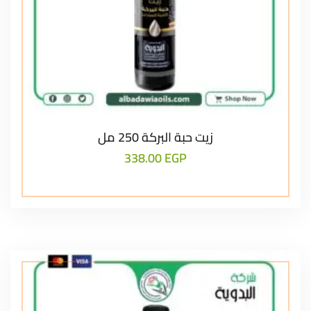
زيت حبة البركة 250 مل
338.00
EGP