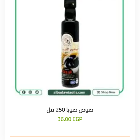
صوص صويا 250 مل
36.00
EGP