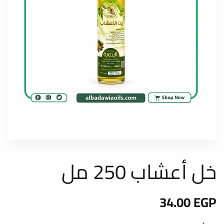
خل أعشاب 250 مل
34.00
EGP