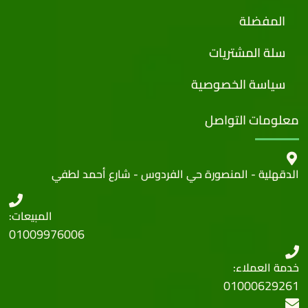
المفضلة
سلة المشتريات
سياسة الخصوصية
معلومات التواصل
الدقهلية - المنصورة حي الفردوس - شارع أحمد لطفي
المبيعات:
01009976006
خدمة العملاء:
01000629261