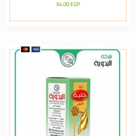
34.00
EGP