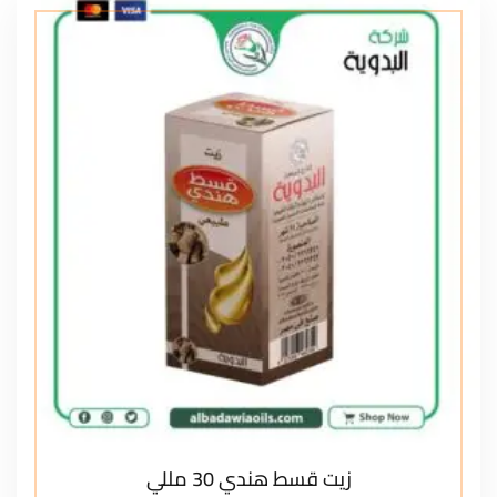
زيت قسط هندي 30 مللي