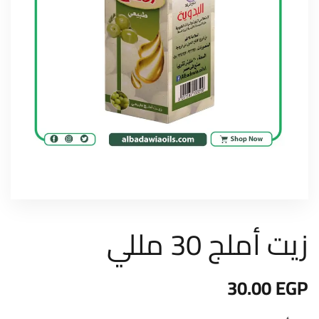
زيت أملج 30 مللي
30.00
EGP