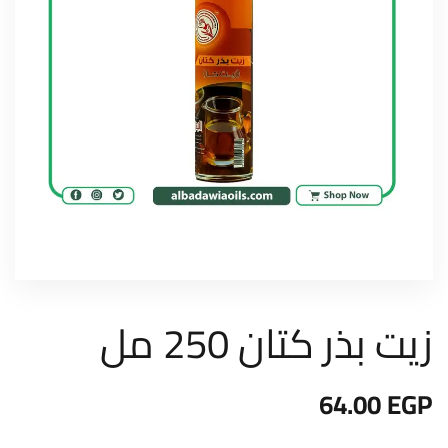
زيت بذر كتان 250 مل
64.00
EGP