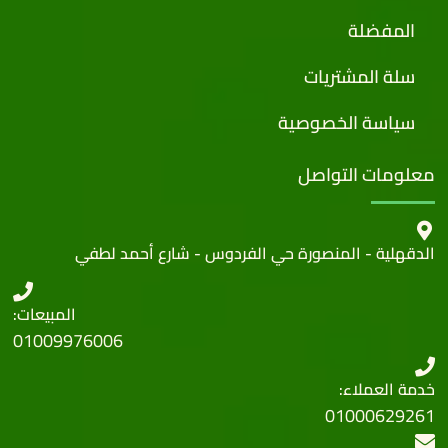
المفضلة
سلة المشتريات
سياسة الخصوصية
معلومات التواصل
الدقهلية - المنصورة حي الفردوس - شارع أحمد لطفي
المبيعات:
01009976006
خدمة العملاء:
01000629261