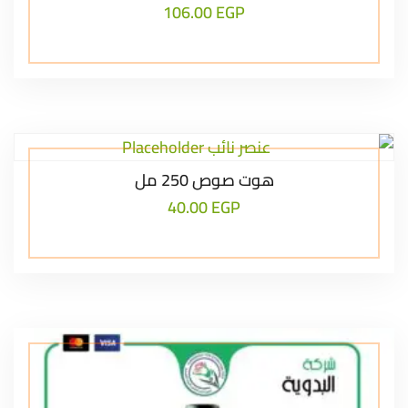
106.00
EGP
هوت صوص 250 مل
40.00
EGP