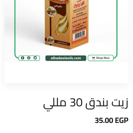
زيت بندق 30 مللي
35.00
EGP