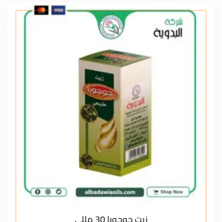
زيت جوجوبا 30 مللي