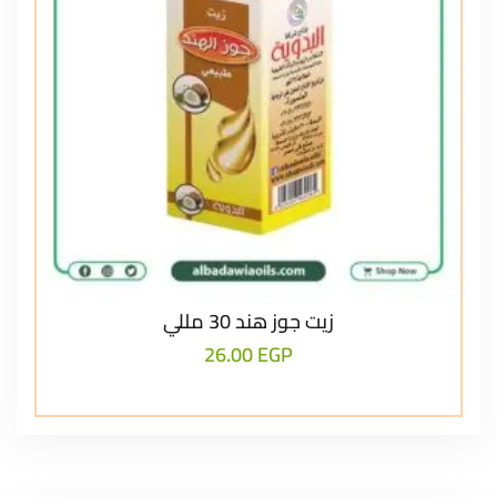
زيت جوز هند 30 مللي
26.00
EGP