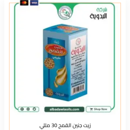
زيت جنين القمح 30 مللي