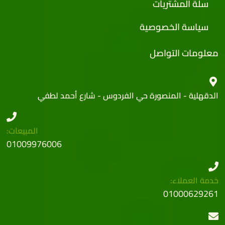
سلة المشتريات
سياسة الخصوصية
معلومات التواصل
الدقهلية - المنصورة حي الفردوس - شارع أحمد لطفي
المبيعات:
01009976006
خدمة العملاء:
01000629261