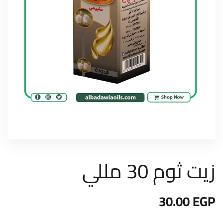
زيت ثوم 30 مللي
30.00
EGP