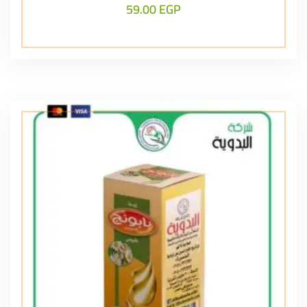
59.00
EGP