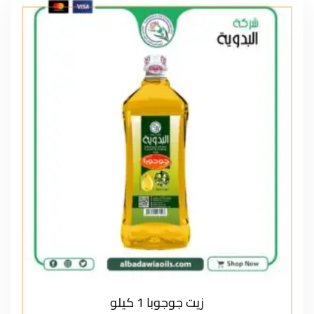
زيت جوجوبا 1 كيلو