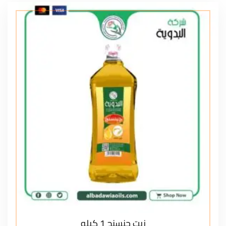
زيت جنسنج 1 كيلو