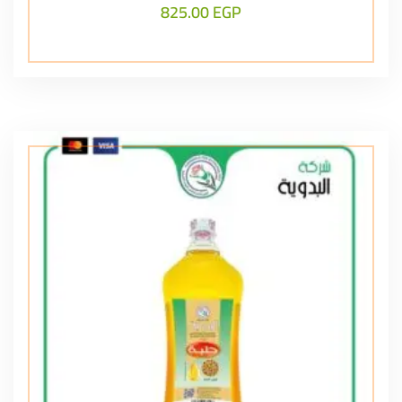
825.00
EGP