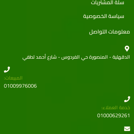
سلة المشتريات
سياسة الخصوصية
معلومات التواصل
الدقهلية - المنصورة حي الفردوس - شارع أحمد لطفي
المبيعات:
01009976006
خدمة العملاء:
01000629261