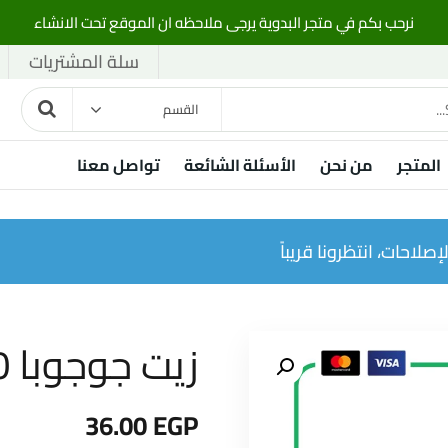
نرحب بكم في متجر البدوية يرجى ملاحظه ان الموقع تحت الانشاء
سلة المشتريات
القسم
المتجر
من نحن
الأسئلة الشائعة
تواصل معنا
صلاحات، انتظرونا قريباً
زيت جوجوبا 30 مللي
36.00
EGP