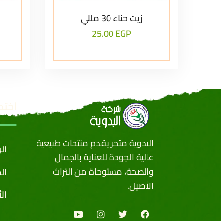
زيت حناء 30 مللي
ز
25.00
EGP
اختص
البدوية متجر يقدم منتجات طبيعية
ال
عالية الجودة للعناية بالجمال
والصحة، مستوحاة من التراث
ال
الأصيل.
ال