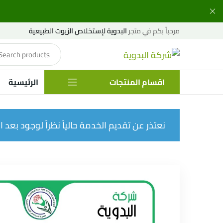
مرحباً بكم في متجر
البدوية لإستخلاص الزيوت الطبيعية
اقسام المنتجات
الرئيسية
نعتذر عن تقديم الخدمة حالياً نظراً لوجود بعد الإ