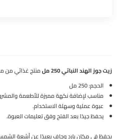
زيت جوز الهند النباتي 250 مل
منتج غذائي من معا
الحجم: 250 مل
مناسب لإضافة نكهة مميزة للأطعمة والمشروب
عبوة عملية وسهلة الاستخدام.
يحفظ جيدًا بعد الفتح وفق تعليمات العبوة.
يحفظ في مكان بارد وجاف بعيدًا عن أشعة الشمس 