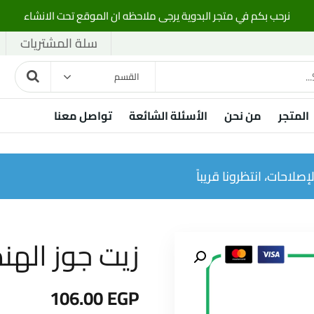
نرحب بكم في متجر البدوية يرجى ملاحظه ان الموقع تحت الانشاء
سلة المشتريات
القسم
المتجر
من نحن
الأسئلة الشائعة
تواصل معنا
صلاحات، انتظرونا قريباً
زيت جوز الهند الن
106.00
EGP