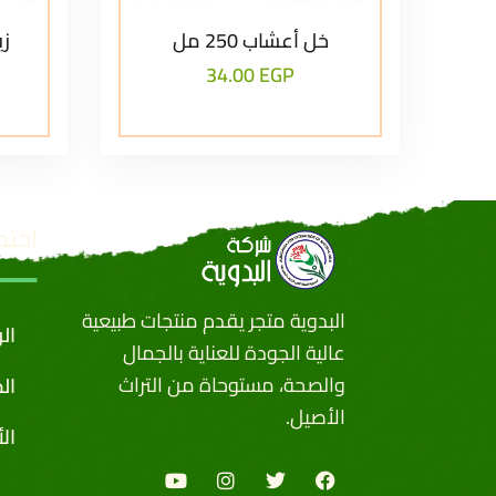
خل أعشاب 250 مل
زي
34.00
EGP
اختص
البدوية متجر يقدم منتجات طبيعية
ال
عالية الجودة للعناية بالجمال
والصحة، مستوحاة من التراث
ال
الأصيل.
ال