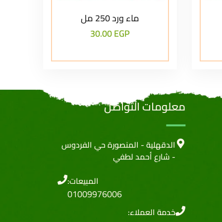
ماء ورد 250 مل
30.00
EGP
معلومات التواصل
الدقهلية - المنصورة حي الفردوس
- شارع أحمد لطفي
المبيعات:
01009976006
خدمة العملاء: