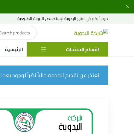
مرحباً بكم في متجر
البدوية لإستخلاص الزيوت الطبيعية
اقسام المنتجات
الرئيسية
نعتذر عن تقديم الخدمة حالياً نظراً لوجود بعد الإ