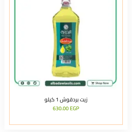
زيت بردقوش 1 كيلو
630.00
EGP