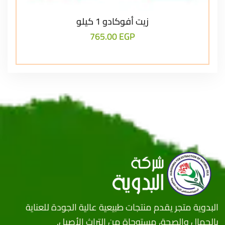
زيت أفوكادو 1 كيلو
765.00
EGP
البدوية متجر يقدم منتجات طبيعية عالية الجودة للعناية
بالجمال والصحة، مستوحاة من التراث الأصيل.