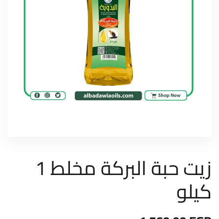
زيت حبة البركة مخلط 1
كيلو