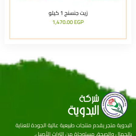
زيت جنسنج 1 كيلو
1,470.00
EGP
البدوية متجر يقدم منتجات طبيعية عالية الجودة للعناية
بالجمال والصحة، مستوحاة من التراث الأصيل.