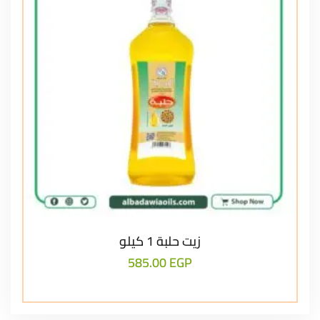
زيت حلبة 1 كيلو
585.00
EGP