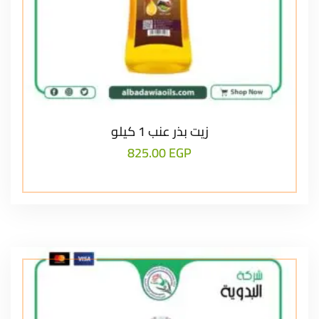
زيت بذر عنب 1 كيلو
825.00
EGP