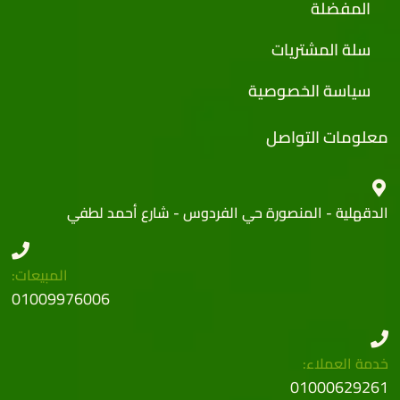
المفضلة
سلة المشتريات
سياسة الخصوصية
معلومات التواصل
الدقهلية - المنصورة حي الفردوس - شارع أحمد لطفي
المبيعات:
01009976006
خدمة العملاء:
01000629261