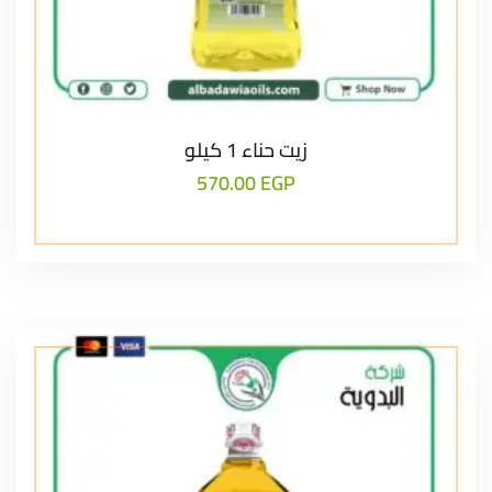
زيت حناء 1 كيلو
570.00
EGP