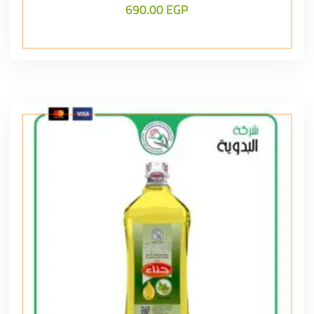
690.00
EGP