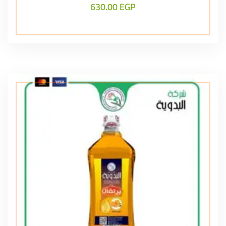
630.00
EGP