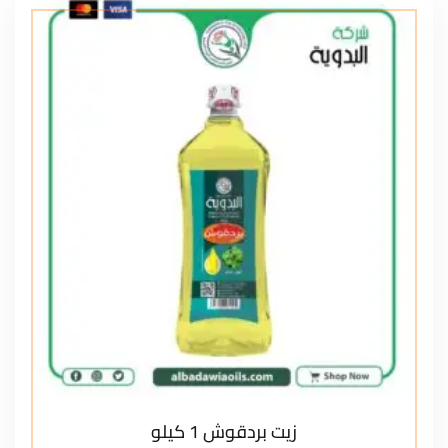
زيت بردقوش 1 كيلو