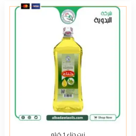
زيت حناء 1 كيلو