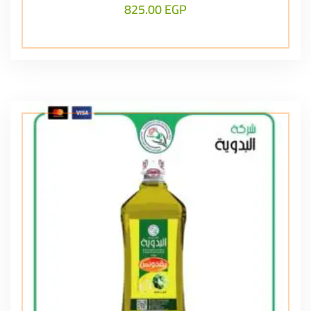
825.00
EGP