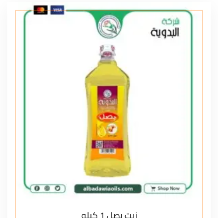
زيت بصل 1 كيلو