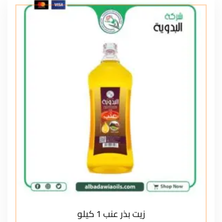
زيت بذر عنب 1 كيلو