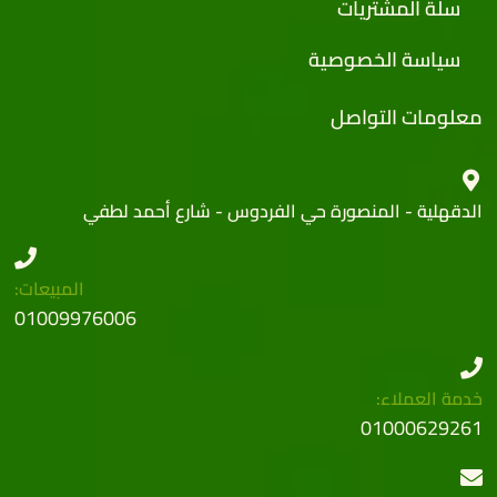
سلة المشتريات
سياسة الخصوصية
معلومات التواصل
الدقهلية - المنصورة حي الفردوس - شارع أحمد لطفي
المبيعات:
01009976006
خدمة العملاء:
01000629261