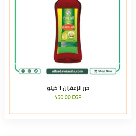
حبر الزعفران 1 كيلو
450.00
EGP