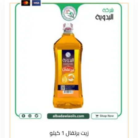
زيت برتقال 1 كيلو