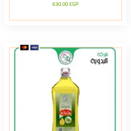
630.00
EGP