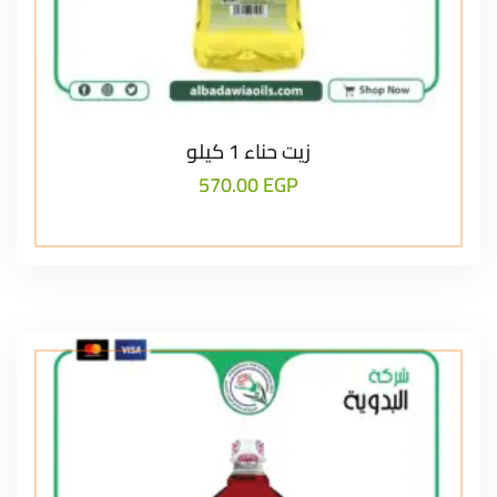
زيت حناء 1 كيلو
570.00
EGP