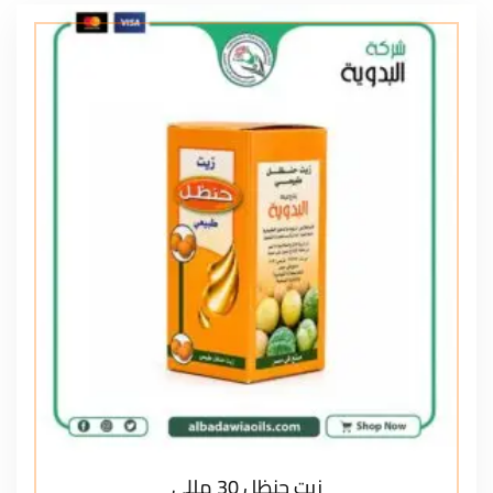
زيت حنظل 30 مللي