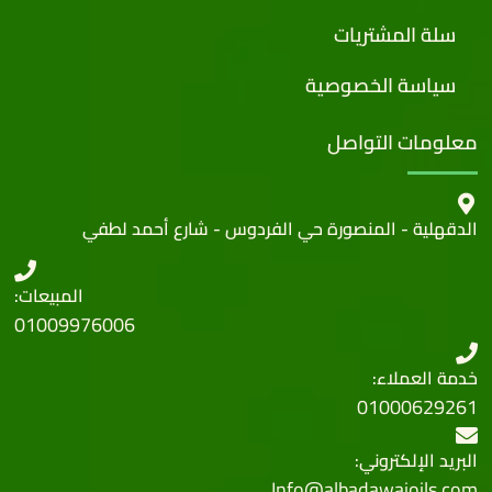
سلة المشتريات
سياسة الخصوصية
معلومات التواصل
الدقهلية - المنصورة حي الفردوس - شارع أحمد لطفي
المبيعات:
01009976006
خدمة العملاء:
01000629261
البريد الإلكتروني:
Info@albadawaioils.com