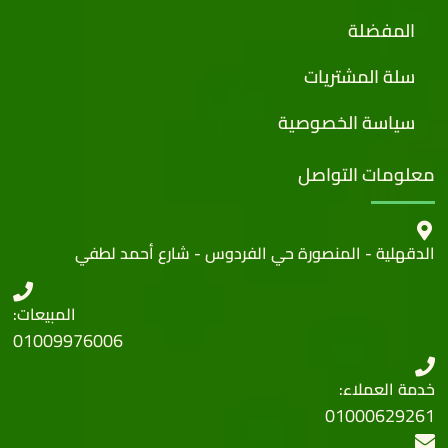
المفضلة
سلة المشتريات
سياسة الخصوصية
معلومات التواصل
الدقهلية - المنصورة حي الفردوس - شارع أحمد لطفي
المبيعات:
01009976006
خدمة العملاء:
01000629261