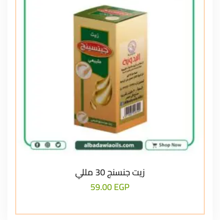
زيت جنسنج 30 مللي
59.00
EGP