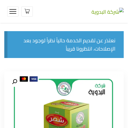
نعتذر عن تقديم الخدمة حالياً نظراً لوجود بعد
الإصلاحات، انتظرونا قريباً