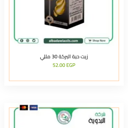
زيت حبة البركة 30 مللي
52.00
EGP