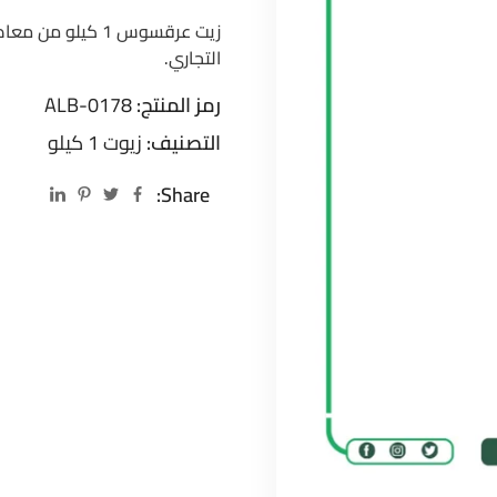
زيت عرقسوس 1 كيل
التجاري.
رمز المنتج:
ALB-0178
التصنيف:
زيوت 1 كيلو
Share: