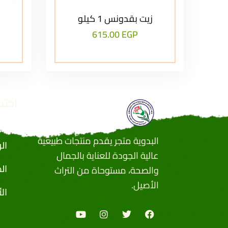
زيت بقدونس 1 كيلو
615.00
EGP
اختص
البدوية متجر يقدم منتجات طبيعية
ال
عالية الجودة للعناية بالجمال
ال
والصحة، مستوحاة من التراث
الأصيل.
ال