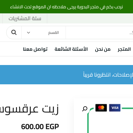
نرحب بكم في متجر البدوية يرجى ملاحظه ان الموقع تحت الانشاء
سلة المشتريات
القسم
المتجر
من نحن
الأسئلة الشائعة
تواصل معنا
صلاحات، انتظرونا قريباً
زيت عرقسوس 1 كي
600.00
EGP