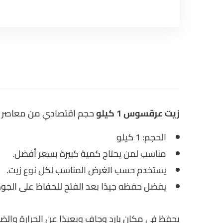
زيت عرقسوس 1 كيلو
حجم اقتصادي من معاصر البد
الحجم: 1 كيلو
مناسب لمن يحتاج كمية كبيرة بسعر أفضل.
يستخدم حسب الغرض المناسب لكل نوع زيت.
يفضل حفظه جيدًا بعد الفتح للحفاظ على الجود
يحفظ في مكان بارد وجاف وبعيدًا عن الحرارة والض