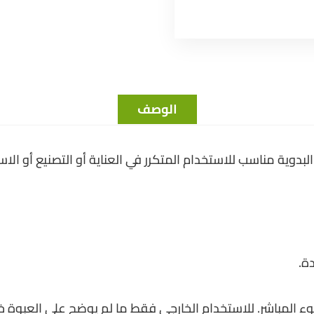
الوصف
وية مناسب للاستخدام المتكرر في العناية أو التصنيع أو الاس
ة.
وء المباشر. للاستخدام الخارجي فقط ما لم يوضح على العبوة خ