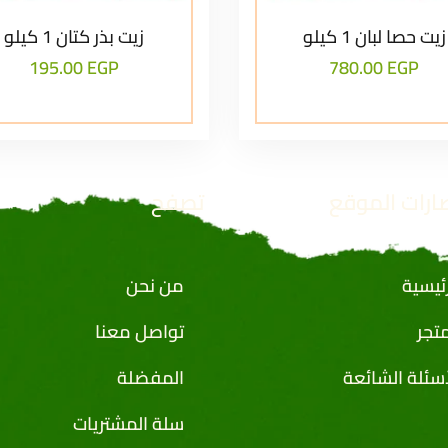
زيت حصا لبان 1 كيلو
زيت بذر كتان 1 كيلو
195.00
EGP
780.00
EGP
ارات الموقع
تصفح
رئيسية
من نحن
متجر
تواصل معنا
أسئلة الشائعة
المفضلة
سلة المشتريات