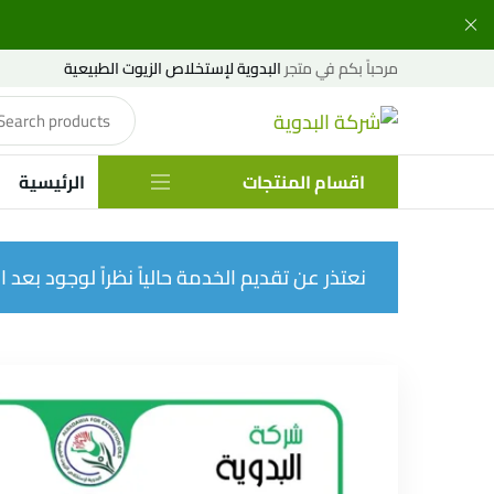
مرحباً بكم في متجر
البدوية لإستخلاص الزيوت الطبيعية
اقسام المنتجات
الرئيسية
نعتذر عن تقديم الخدمة حالياً نظراً لوجود بعد الإ