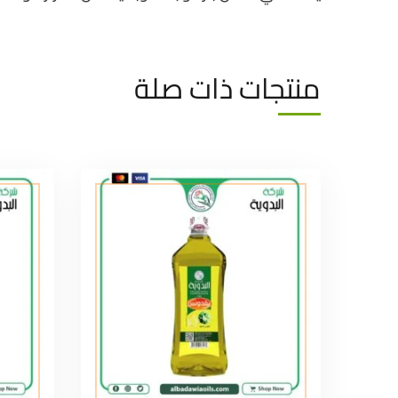
منتجات ذات صلة