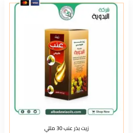
زيت بذر عنب 30 مللي