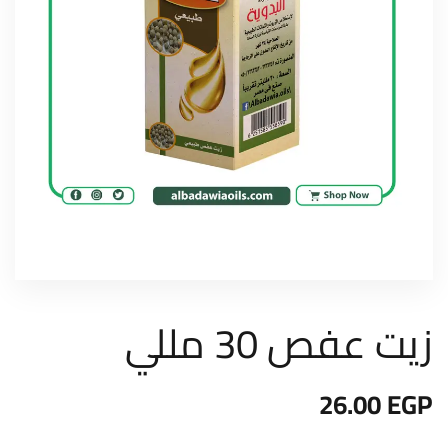
زيت عفص 30 مللي
26.00
EGP