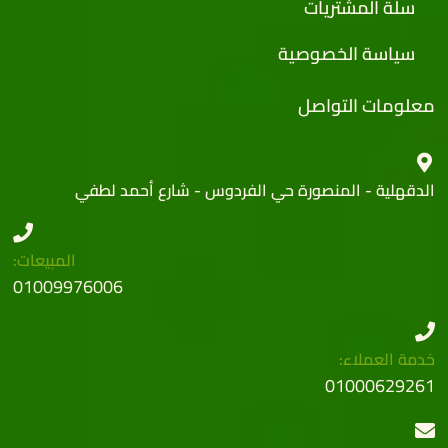
سلة المشتريات
سياسة الخصوصية
معلومات التواصل
الدقهلية - المنصورة حي الفردوس - شارع أحمد لطفي
المبيعات:
01009976006
خدمة العملاء:
01000629261