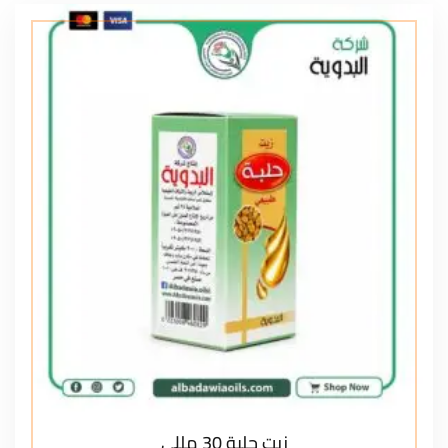
زيت حلبة 30 مللي