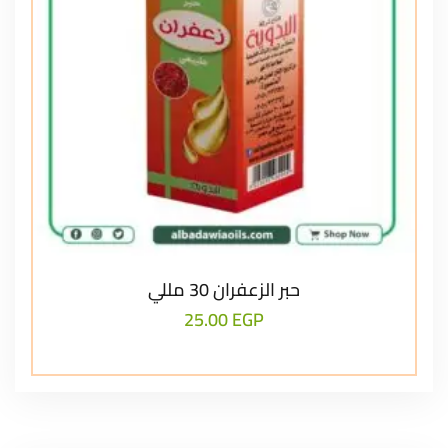
حبر الزعفران 30 مللي
25.00
EGP