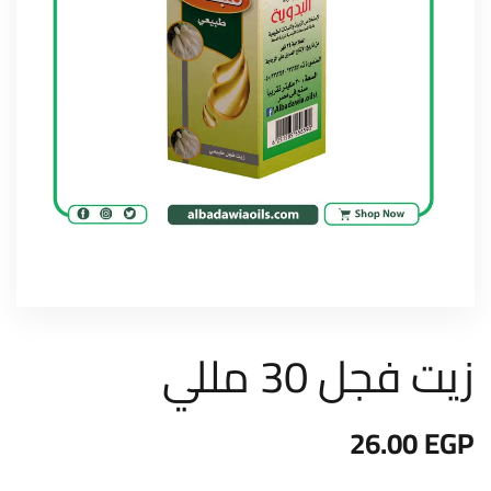
زيت فجل 30 مللي
26.00
EGP