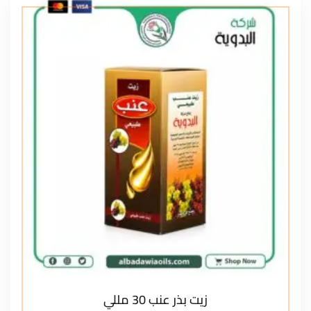
زيت بذر عنب 30 مللي