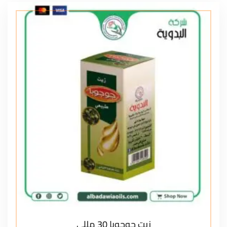
زيت جوجوبا 30 مللي