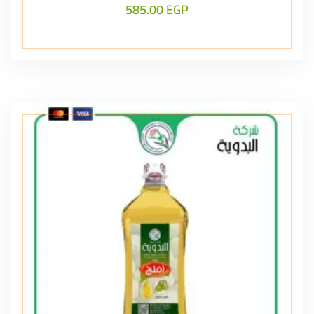
585.00
EGP