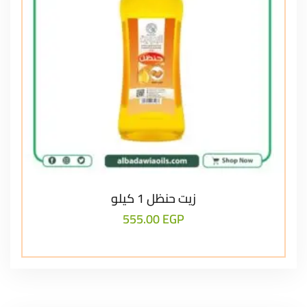
زيت حنظل 1 كيلو
555.00
EGP