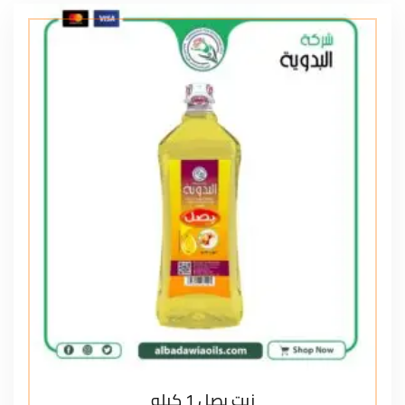
زيت بصل 1 كيلو