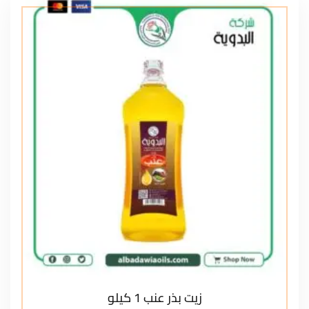
زيت بذر عنب 1 كيلو