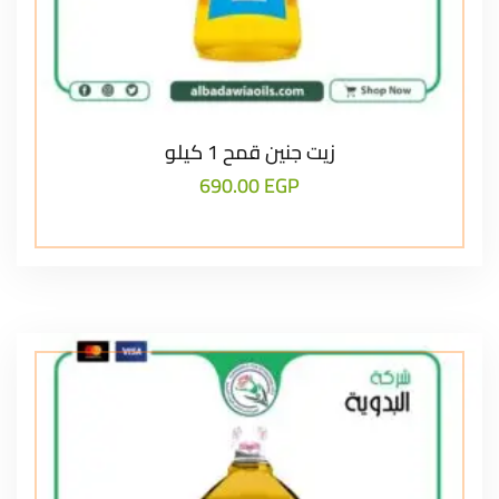
زيت جنين قمح 1 كيلو
690.00
EGP