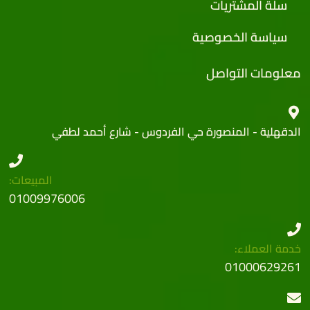
سلة المشتريات
سياسة الخصوصية
معلومات التواصل
الدقهلية - المنصورة حي الفردوس - شارع أحمد لطفي
المبيعات:
01009976006
خدمة العملاء:
01000629261