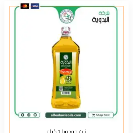
زيت جوجوبا 1 كيلو