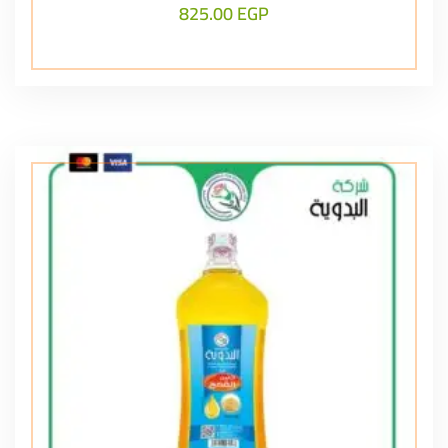
825.00
EGP