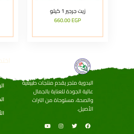
زيت جرجير 1 كيلو
660.00
EGP
اختص
البدوية متجر يقدم منتجات طبيعية
ال
عالية الجودة للعناية بالجمال
ال
والصحة، مستوحاة من التراث
الأصيل.
ال