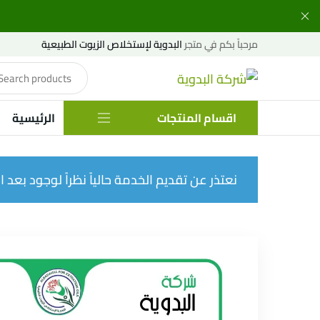
مرحباً بكم في متجر
البدوية لإستخلاص الزيوت الطبيعية
اقسام المنتجات
الرئيسية
نعتذر عن تقديم الخدمة حالياً نظراً لوجود بعد الإ