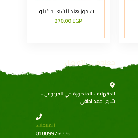
زيت جوز هند للشعر 1 كيلو
270.00
EGP
معلومات التواصل
الدقهلية - المنصورة حي الفردوس -
شارع أحمد لطفي
المبيعات:
01009976006