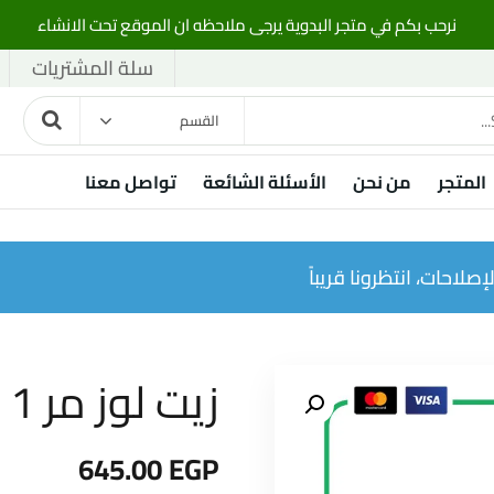
نرحب بكم في متجر البدوية يرجى ملاحظه ان الموقع تحت الانشاء
سلة المشتريات
القسم
المتجر
من نحن
الأسئلة الشائعة
تواصل معنا
صلاحات، انتظرونا قريباً
زيت لوز مر 1 كيلو
645.00
EGP