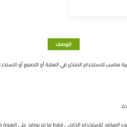
الوصف
مناسب للاستخدام المتكرر في العناية أو التصنيع أو الاستخدا
ة.
وء المباشر. للاستخدام الخارجي فقط ما لم يوضح على العبوة خ