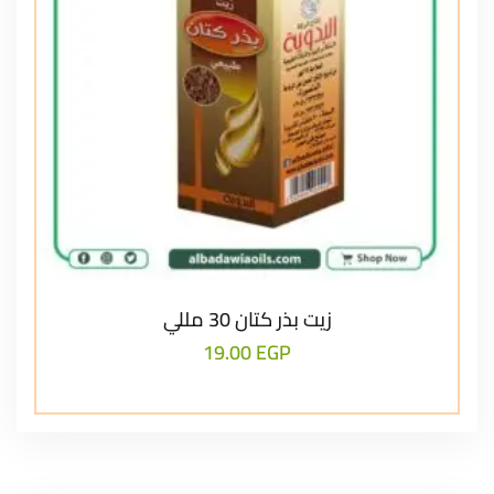
زيت بذر كتان 30 مللي
19.00
EGP