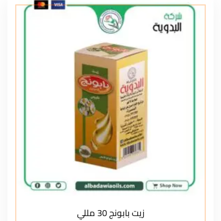
زيت بابونج 30 مللي