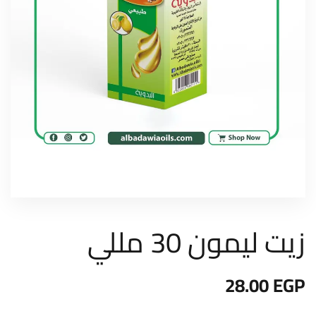
زيت ليمون 30 مللي
28.00
EGP