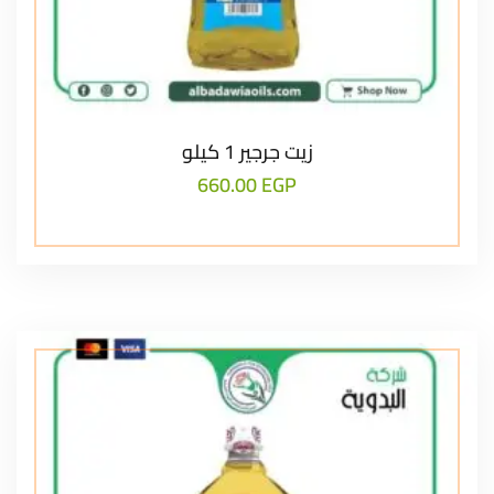
زيت جرجير 1 كيلو
660.00
EGP