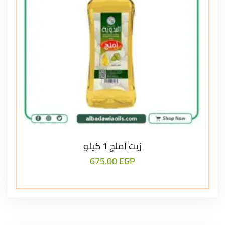
زيت أملج 1 كيلو
675.00
EGP