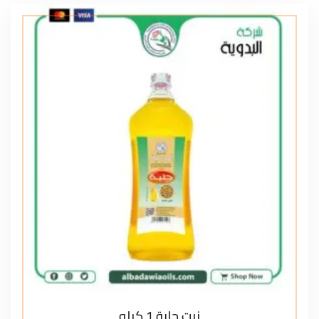
زيت حلبة 1 كيلو