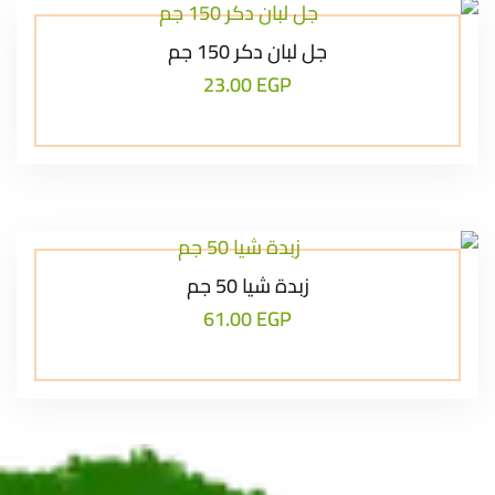
جل لبان دكر 150 جم
23.00
EGP
زبدة شيا 50 جم
61.00
EGP