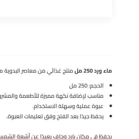
ماء ورد 250 مل
منتج غذائي من معاصر البدوية م
الحجم: 250 مل
مناسب لإضافة نكهة مميزة للأطعمة والمشروب
عبوة عملية وسهلة الاستخدام.
يحفظ جيدًا بعد الفتح وفق تعليمات العبوة.
يحفظ في مكان بارد وجاف بعيدًا عن أشعة الشمس 