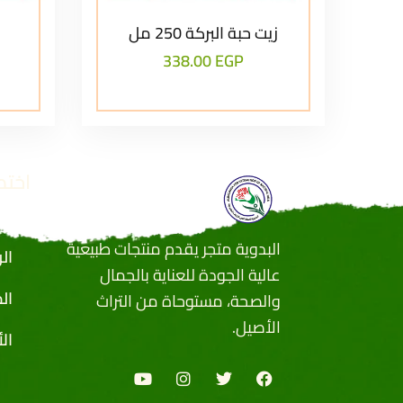
زيت حبة البركة 250 مل
338.00
EGP
اختص
البدوية متجر يقدم منتجات طبيعية
ال
عالية الجودة للعناية بالجمال
ال
والصحة، مستوحاة من التراث
الأصيل.
ال