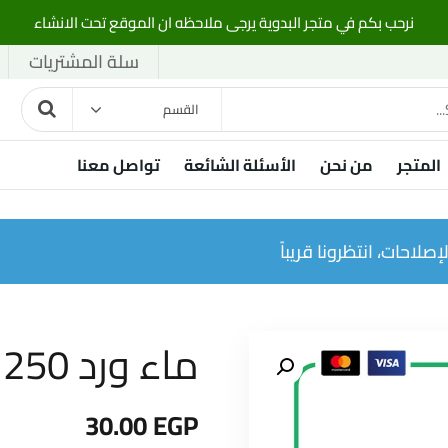
نرحب بكم في متجر البدوية يرجى ملاحظه ان الموقع تحت الانشاء
سلة المشتريات
القسم
المتجر
من نحن
الأسئلة الشائعة
تواصل معنا
صلاحات، انتظرونا قريباً
ماء ورد 250 مل
30.00
EGP