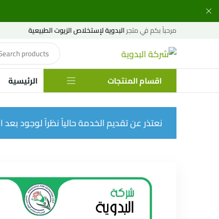
مرحباً بكم في متجر
البدوية لإستخلاص الزيوت الطبيعية
اقسام المنتجات
الرئيسية
نعتذر عن تقديم الخدمة حالياً نظراً لوجود بعد الإ