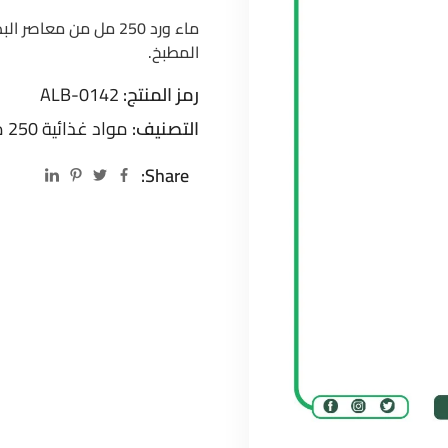
ماء ورد 250 مل من مع
المطبخ.
رمز المنتج:
ALB-0142
التصنيف:
مواد غذائية 250 مل
Share: